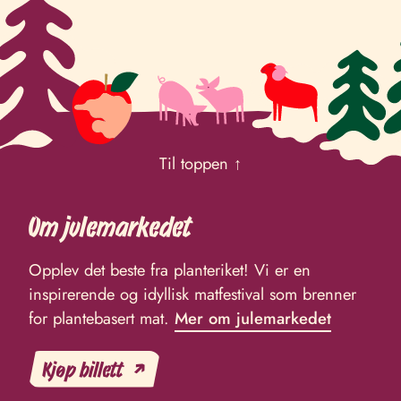
Til toppen ↑
Om julemarkedet
Opplev det beste fra planteriket! Vi er en
inspirerende og idyllisk matfestival som brenner
for plantebasert mat.
Mer om julemarkedet
Kjøp billett