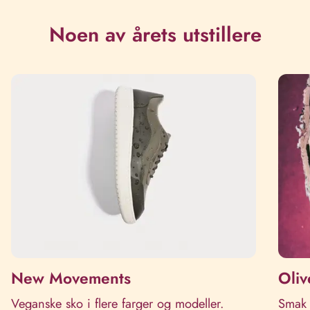
Noen av årets utstillere
New Movements
Oli
Veganske sko i flere farger og modeller.
Smak 