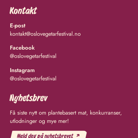
Kontakt
E-post
kontakt@oslovegetarfestival.no
Facebook
@oslovegetarfestival
Instagram
@oslovegetarfestival
Nyhetsbrev
Få siste nytt om plantebasert mat, konkurranser,
utlodninger og mye mer!
Meld deg på nyhetsbrevet