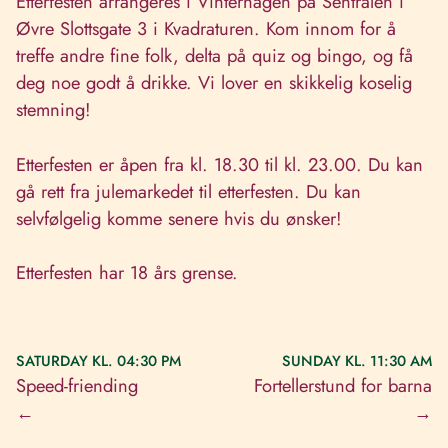
Etterfesten arrangeres i Vinterhagen på Sentralen i
Øvre Slottsgate 3 i Kvadraturen. Kom innom for å
treffe andre fine folk, delta på quiz og bingo, og få
deg noe godt å drikke. Vi lover en skikkelig koselig
stemning!
Etterfesten er åpen fra kl. 18.30 til kl. 23.00. Du kan
gå rett fra julemarkedet til etterfesten. Du kan
selvfølgelig komme senere hvis du ønsker!
Etterfesten har 18 års grense.
SATURDAY KL. 04:30 PM
SUNDAY KL. 11:30 AM
Speed-friending
Fortellerstund for barna
←
→