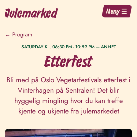
Julemarked
Meny ☰
← Program
SATURDAY KL. 06:30 PM - 10:59 PM
—
ANNET
Etterfest
Bli med på Oslo Vegetarfestivals etterfest i
Vinterhagen på Sentralen! Det blir
hyggelig mingling hvor du kan treffe
kjente og ukjente fra julemarkedet