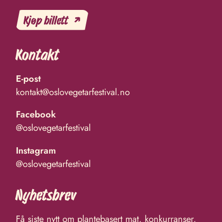
Kjøp billett
Kontakt
E-post
kontakt@oslovegetarfestival.no
Facebook
@oslovegetarfestival
Instagram
@oslovegetarfestival
Nyhetsbrev
Få siste nytt om plantebasert mat, konkurranser,