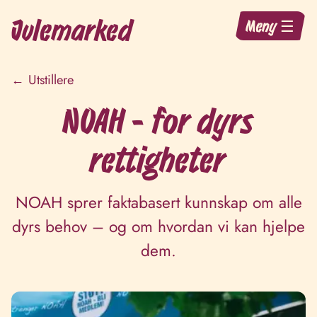
Julemarked
Meny ☰
← Utstillere
NOAH - for dyrs
rettigheter
NOAH sprer faktabasert kunnskap om alle
dyrs behov – og om hvordan vi kan hjelpe
dem.