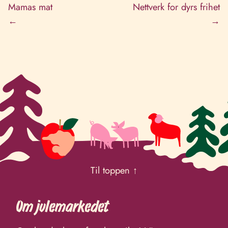
Mamas mat
Nettverk for dyrs frihet
←
→
Til toppen ↑
Om julemarkedet