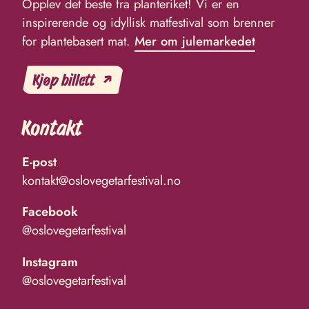
Opplev det beste fra planteriket! Vi er en
inspirerende og idyllisk matfestival som brenner
for plantebasert mat.
Mer om julemarkedet
Kjøp billett
Kontakt
E-post
kontakt@oslovegetarfestival.no
Facebook
@oslovegetarfestival
Instagram
@oslovegetarfestival