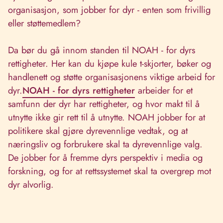
organisasjon, som jobber for dyr - enten som frivillig
eller støttemedlem?
Da bør du gå innom standen til NOAH - for dyrs
rettigheter. Her kan du kjøpe kule t-skjorter, bøker og
handlenett og støtte organisasjonens viktige arbeid for
dyr.
NOAH - for dyrs rettigheter
arbeider for et
samfunn der dyr har rettigheter, og hvor makt til å
utnytte ikke gir rett til å utnytte. NOAH jobber for at
politikere skal gjøre dyrevennlige vedtak, og at
næringsliv og forbrukere skal ta dyrevennlige valg.
De jobber for å fremme dyrs perspektiv i media og
forskning, og for at rettssystemet skal ta overgrep mot
dyr alvorlig.